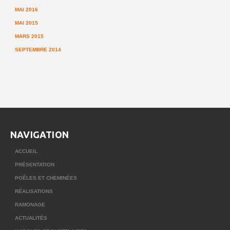
MAI 2016
MAI 2015
MARS 2015
SEPTEMBRE 2014
NAVIGATION
ACCUEIL
PRÉSENTATION
POÊLES ET CHEMINÉES
RÉALISATIONS
RAMONAGE
ACTUALITÉS