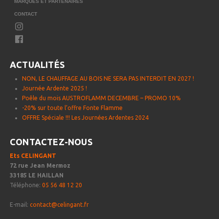
MARQUES ET PARTENAIRES
CONTACT
ACTUALITÉS
NON, LE CHAUFFAGE AU BOIS NE SERA PAS INTERDIT EN 2027 !
Journée Ardente 2025 !
Poêle du mois AUSTROFLAMM DECEMBRE – PROMO 10%͏‌ ͏‌
-20% sur toute l’offre Fonte Flamme
OFFRE Spéciale !!! Les Journées Ardentes 2024
CONTACTEZ-NOUS
Ets CELINGANT
72 rue Jean Mermoz
33185 LE HAILLAN
Téléphone:
05 56 48 12 20
E-mail:
contact@celingant.fr