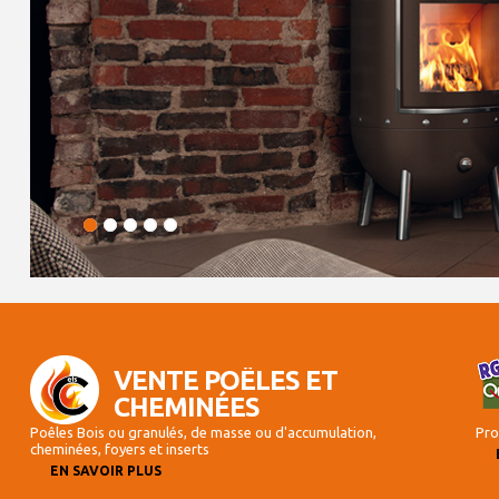
VENTE POÊLES ET
CHEMINÉES
Poêles Bois ou granulés, de masse ou d'accumulation,
Pro
cheminées, foyers et inserts
EN SAVOIR PLUS