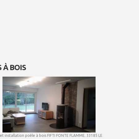
 À BOIS
et installation poêle à bois FIFTI FONTE FLAMME. 33185 LE