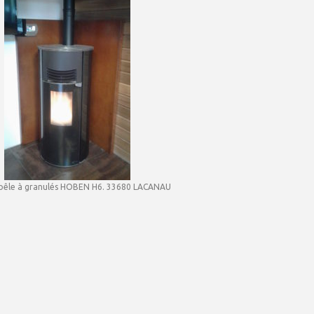
poêle à granulés HOBEN H6. 33680 LACANAU