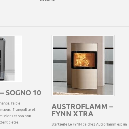
– SOGNO 10
ce, faible
AUSTROFLAMM –
cieux. Tranquillité et
FYNN XTRA
émissions et son bon
ttent d'être…
Startseite Le FYNN de chez Autroflamm est un