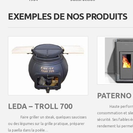
EXEMPLES DE NOS PRODUITS
PATERNO 
LEDA – TROLL 700
Haute performan
consommation et silen
Faire griller un steak, quelques saucisses
sécurité. Ses faibles 
ou des légumes sur la grille pratique, préparer
rendement lui perme
la paella dans la poêle…