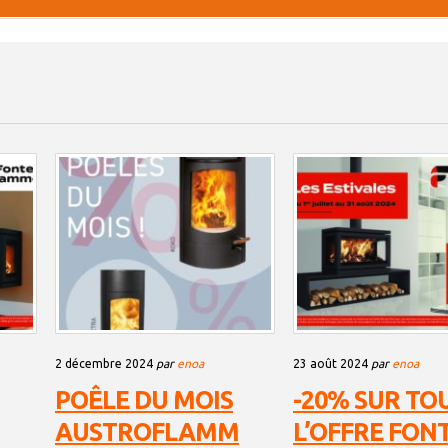
2 décembre 2024
par
enoa
23 août 2024
par
enoa
POÊLE DU MOIS
-20% SUR TO
AUSTROFLAMM
L’OFFRE FON