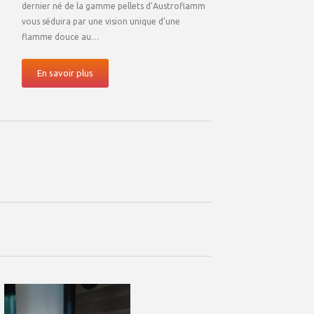
dernier né de la gamme pellets d’Austroflamm
vous séduira par une vision unique d’une
flamme douce au…
En savoir plus