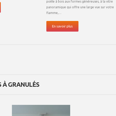
poêle à bois aux formes généreuses, à la vitre
panoramique qui offre une large vue sur votre
flamme,…
En savoir plus
S À GRANULÉS