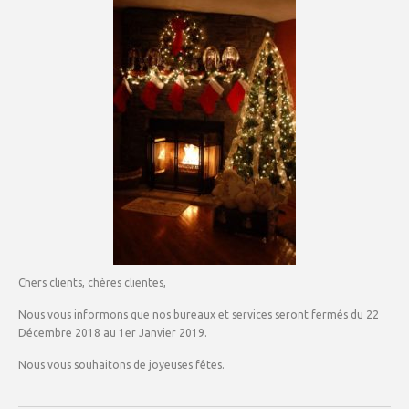
Chers clients, chères clientes,
Nous vous informons que nos bureaux et services seront fermés du 22
Décembre 2018 au 1er Janvier 2019.
Nous vous souhaitons de joyeuses fêtes.