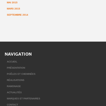
MAI 2015
MARS 2015
SEPTEMBRE 2014
NAVIGATION
ACCUEIL
PRÉSENTATION
POÊLES ET CHEMINÉES
RÉALISATIONS
RAMONAGE
ACTUALITÉS
MARQUES ET PARTENAIRES
CONTACT