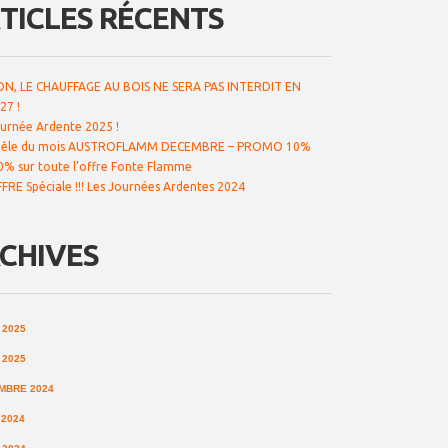
TICLES RÉCENTS
N, LE CHAUFFAGE AU BOIS NE SERA PAS INTERDIT EN
27 !
urnée Ardente 2025 !
êle du mois AUSTROFLAMM DECEMBRE – PROMO 10%͏‌ ͏‌
0% sur toute l’offre Fonte Flamme
FRE Spéciale !!! Les Journées Ardentes 2024
CHIVES
 2025
 2025
MBRE 2024
 2024