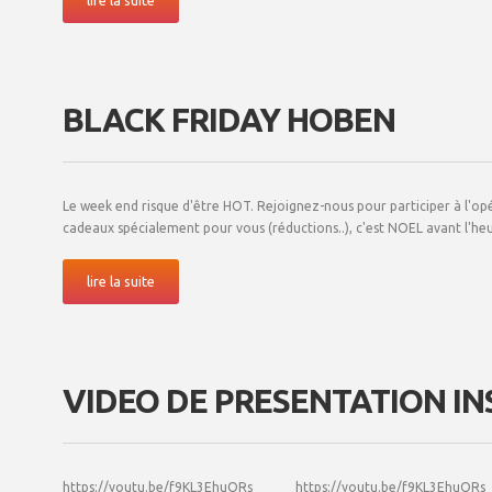
lire la suite
BLACK FRIDAY HOBEN
Le week end risque d'être HOT. Rejoignez-nous pour participer à l'
cadeaux spécialement pour vous (réductions..), c'est NOEL avant l'heure
lire la suite
VIDEO DE PRESENTATION IN
https://youtu.be/f9KL3EhuQRs https://youtu.be/f9KL3EhuQRs