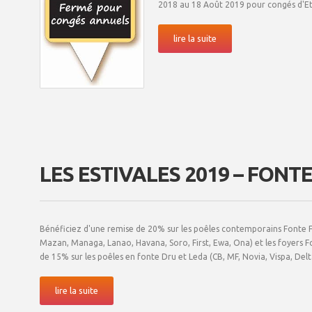
2018 au 18 Août 2019 pour congés d'Et
lire la suite
LES ESTIVALES 2019 – FON
Bénéficiez d'une remise de 20% sur les poêles contemporains Fonte F
Mazan, Managa, Lanao, Havana, Soro, First, Ewa, Ona) et les foyers 
de 15% sur les poêles en fonte Dru et Leda (CB, MF, Novia, Vispa, Delt
lire la suite