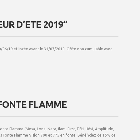
UR D’ETE 2019”
/06/19 et livrée avant le 31/07/2019. Offre non cumulable avec
 FONTE FLAMME
te Flamme (Mesa, Lona, Nara, Ilam, First, Fifti, Hévi, Amplitude,
s Fonte Flamme Vision 700 et 775 en fonte. Bénéficiez de 15% de